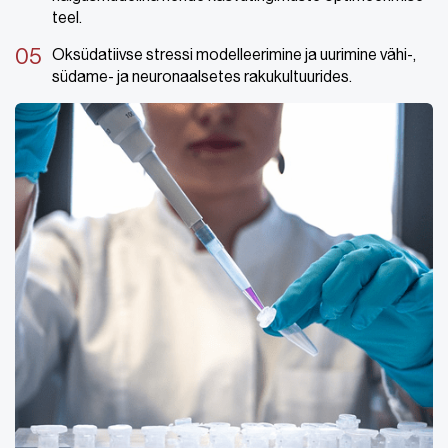
teel.
Oksüdatiivse stressi modelleerimine ja uurimine vähi-,
südame- ja neuronaalsetes rakukultuurides.