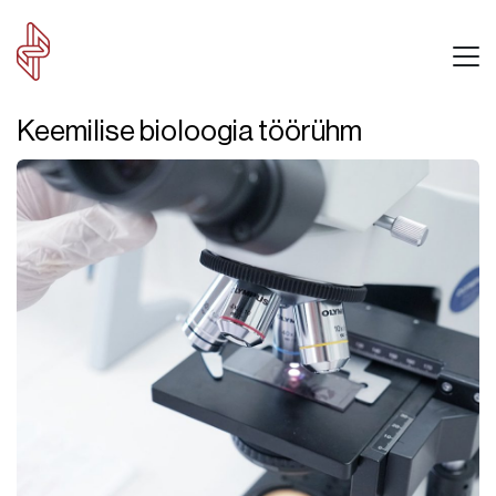
Keemilise bioloogia töörühm