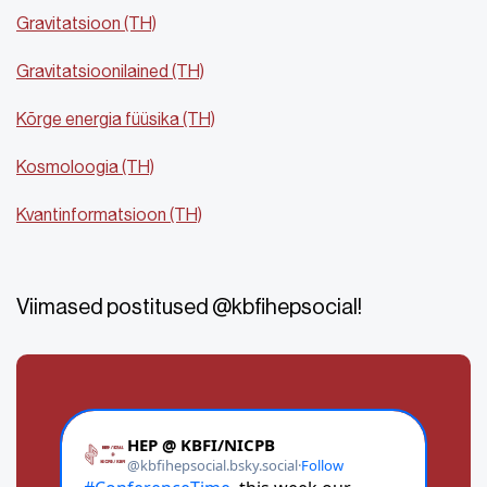
Gravitatsioon (TH)
Gravitatsioonilained (TH)
Kõrge energia füüsika (TH)
Kosmoloogia (TH)
Kvantinformatsioon (TH)
Viimased postitused @kbfihepsocial!