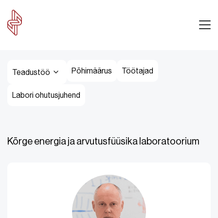
Põhimäärus
Töötajad
Teadustöö
Labori ohutusjuhend
Kõrge energia ja arvutusfüüsika laboratoorium