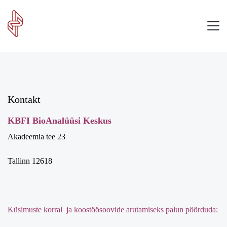
Kontakt
KBFI BioAnalüüsi Keskus
Akadeemia tee 23
Tallinn 12618
Küsimuste korral ja koostöösoovide arutamiseks palun pöörduda: