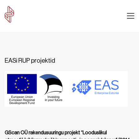
EASi RUP projektid
GScan OÜ rakendusuuringu projekt “Looduslikul