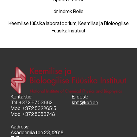
dr. Indrek Reile
Keemilise füüsika laboratoorium
, Keemilise ja Bioloogilise
Füüsika Instituut
Kontaktid:
E-post:
Tel. +372 6703662
kbfi@kbfi.ee
Mob. +372 53226515
Mob. +372 5053748
Aadress:
Akadeemia tee 23, 12618