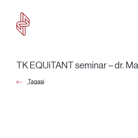
TK EQUiTANT seminar – dr. M
Tagasi