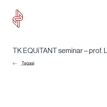
TK EQUiTANT seminar – prof. 
Tagasi