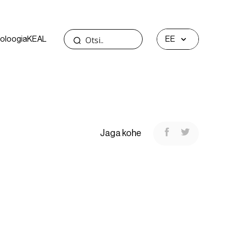
oloogia
KEAL
EE
Jaga kohe