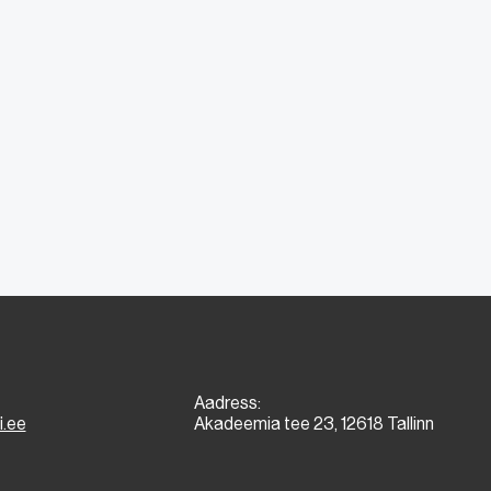
Aadress:
i.ee
Akadeemia tee 23, 12618 Tallinn