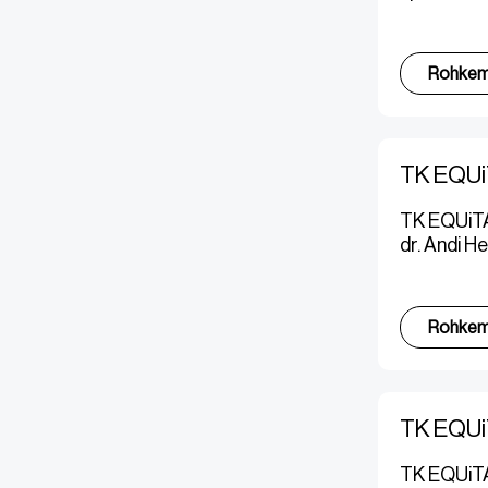
Rohke
TK EQUiT
TK EQUiTA
dr. Andi H
Rohke
TK EQUiT
TK EQUiTAN