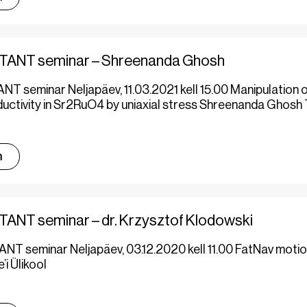
TANT seminar – Shreenanda Ghosh
T seminar Neljapäev, 11.03.2021 kell 15.00 Manipulation 
uctivity in Sr2RuO4 by uniaxial stress Shreenanda Ghosh
m
ANT seminar – dr. Krzysztof Klodowski
T seminar Neljapäev, 03.12.2020 kell 11.00 FatNav motio
i Ülikool