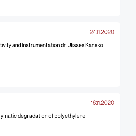
24.11.2020
vity and Instrumentation dr. Ulisses Kaneko
16.11.2020
ymatic degradation of polyethylene