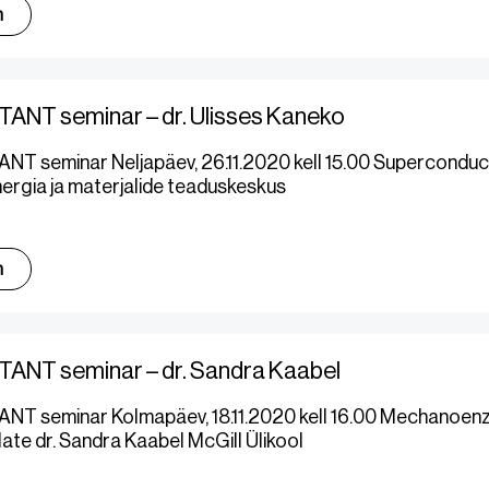
m
ANT seminar – dr. Ulisses Kaneko
T seminar Neljapäev, 26.11.2020 kell 15.00 Superconducti
energia ja materjalide teaduskeskus
m
ANT seminar – dr. Sandra Kaabel
NT seminar Kolmapäev, 18.11.2020 kell 16.00 Mechanoenz
ate dr. Sandra Kaabel McGill Ülikool