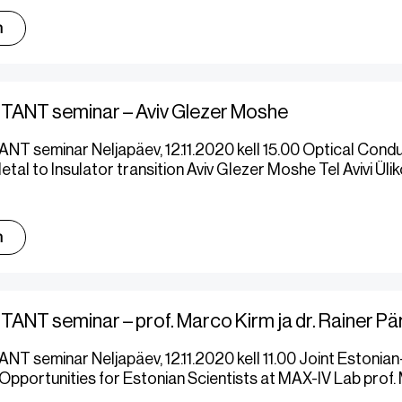
m
TANT seminar – Aviv Glezer Moshe
T seminar Neljapäev, 12.11.2020 kell 15.00 Optical Conduc
etal to Insulator transition Aviv Glezer Moshe Tel Avivi Üli
m
ANT seminar – prof. Marco Kirm ja dr. Rainer Pä
T seminar Neljapäev, 12.11.2020 kell 11.00 Joint Estoni
pportunities for Estonian Scientists at MAX-IV Lab prof. M