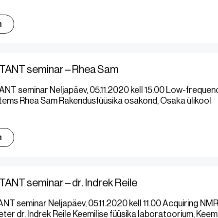
m
TANT seminar – Rhea Sam
NT seminar Neljapäev, 05.11.2020 kell 15.00 Low-frequen
ems Rhea Sam Rakendusfüüsika osakond, Osaka ülikool
m
ANT seminar – dr. Indrek Reile
T seminar Neljapäev, 05.11.2020 kell 11.00 Acquiring NMR
er dr. Indrek Reile Keemilise füüsika laboratoorium, Keemil