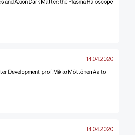
es and Axion Dark Matter: the Plasma Haloscope
14.04.2020
ter Development prof. Mikko Möttönen Aalto
14.04.2020