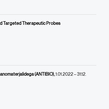
nd Targeted Therapeutic Probes
nanomaterjalidega (ANTIBIO),
1.01.2022 – 31.12.