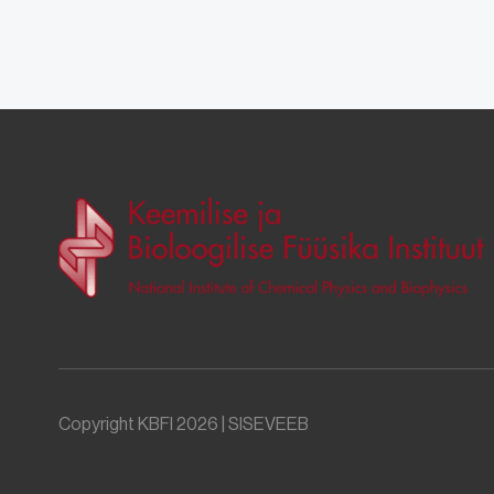
Copyright KBFI 2026 |
SISEVEEB