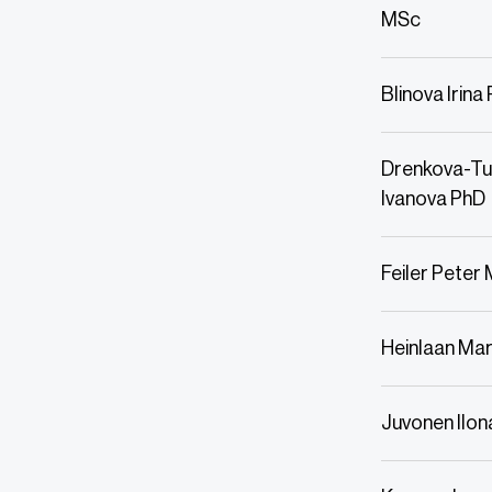
MSc
Blinova Irina
Drenkova-Tu
Ivanova PhD
Feiler Peter
Heinlaan Mar
Juvonen Ilo