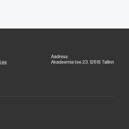
Aadress:
i.ee
Akadeemia tee 23, 12618 Tallinn