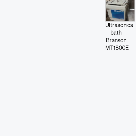
Ultrasonics
bath
Branson
MT1800E