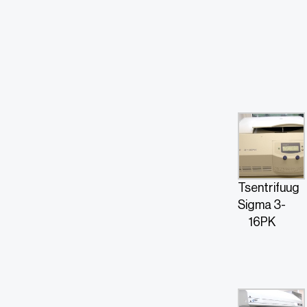
Tsentrifuug
Sigma 3-
16PK