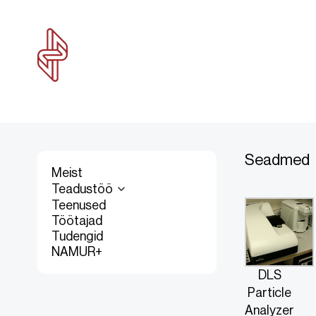
Seadmed
Meist
Teadustöö
Teenused
Töötajad
Tudengid
NAMUR+
DLS
Particle
Analyzer