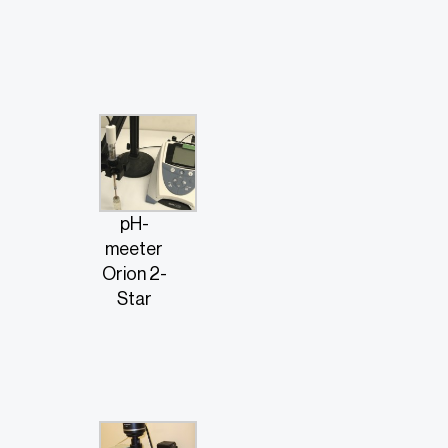
pH-
meeter
Orion 2-
Star