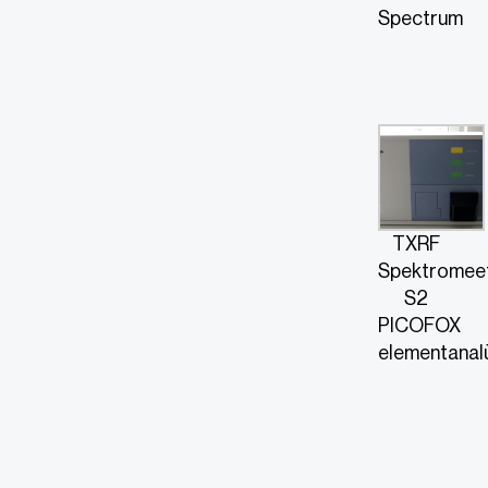
Spectrum
TXRF
Spektromee
S2
PICOFOX
elementanal