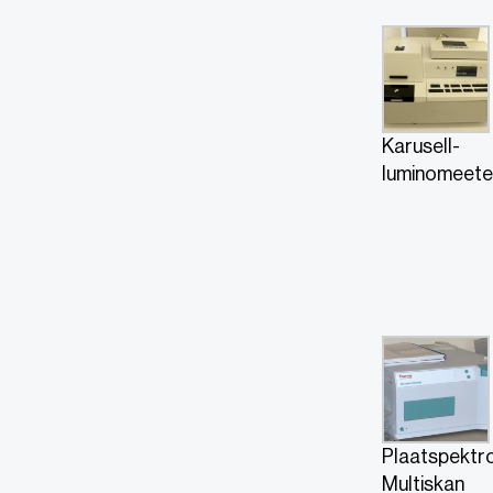
Karusell-
luminomeete
Plaatspektr
Multiskan