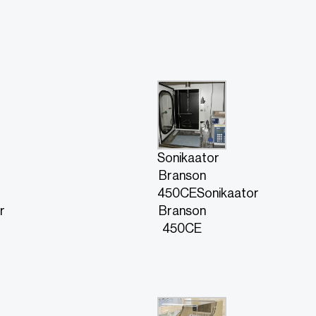
Sonikaator
Branson
450CESonikaator
r
Branson
450CE