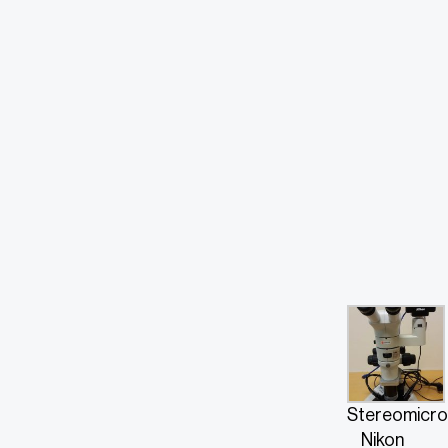
Stereomicr
Nikon