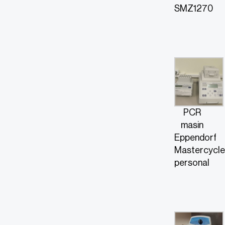
SMZ1270
PCR
masin
Eppendorf
Mastercycle
personal